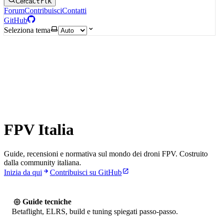
Cerca
Ctrl
K
Forum
Contribuisci
Contatti
GitHub
Seleziona tema
FPV Italia
Guide, recensioni e normativa sul mondo dei droni FPV. Costruito
dalla community italiana.
Inizia da qui
Contribuisci su GitHub
Guide tecniche
Betaflight, ELRS, build e tuning spiegati passo-passo.