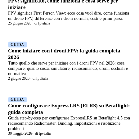
FPV: significato, come funziona e cosa serve per
iniziare
FPV significa First Person View: ecco cosa vuol dire, come funziona
un drone FPV, differenze con i droni normali, costi e primi passi.
25 giugno 2026
di fpvitalia
GUIDA
Come iniziare con i droni FPV: la guida completa
2026
Tutto quello che serve per iniziare con i droni FPV nel 2026: cosa
comprare, quanto costa, simulatore, radiocomando, droni, occhiali e
normativa.
2 giugno 2026
di fpvitalia
GUIDA
Come configurare ExpressLRS (ELRS) su Betaflight:
guida completa
Guida step-by-step per configurare ExpressLRS su Betaflight 4.5 con
radiocomando Radiomaster. Binding, impostazioni e risoluzione
problemi.
30 maggio 2026
di fpvitalia