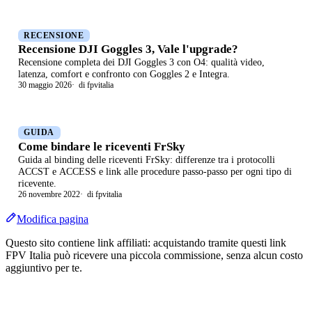
RECENSIONE
Recensione DJI Goggles 3, Vale l'upgrade?
Recensione completa dei DJI Goggles 3 con O4: qualità video,
latenza, comfort e confronto con Goggles 2 e Integra.
30 maggio 2026
di fpvitalia
GUIDA
Come bindare le riceventi FrSky
Guida al binding delle riceventi FrSky: differenze tra i protocolli
ACCST e ACCESS e link alle procedure passo-passo per ogni tipo di
ricevente.
26 novembre 2022
di fpvitalia
Modifica pagina
Questo sito contiene link affiliati: acquistando tramite questi link
FPV Italia può ricevere una piccola commissione, senza alcun costo
aggiuntivo per te.