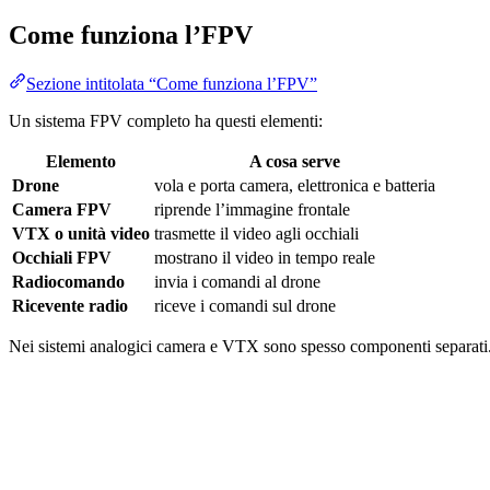
Come funziona l’FPV
Sezione intitolata “Come funziona l’FPV”
Un sistema FPV completo ha questi elementi:
Elemento
A cosa serve
Drone
vola e porta camera, elettronica e batteria
Camera FPV
riprende l’immagine frontale
VTX o unità video
trasmette il video agli occhiali
Occhiali FPV
mostrano il video in tempo reale
Radiocomando
invia i comandi al drone
Ricevente radio
riceve i comandi sul drone
Nei sistemi analogici camera e VTX sono spesso componenti separati. 