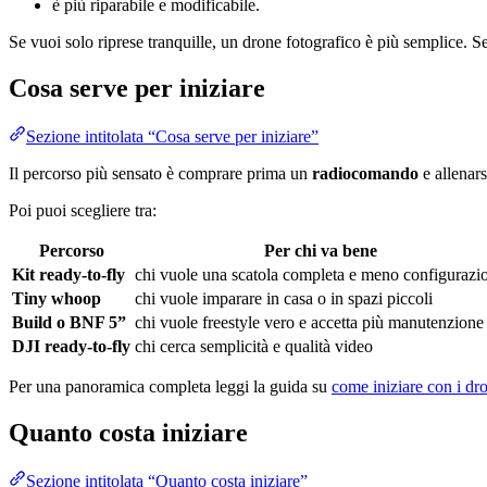
è più riparabile e modificabile.
Se vuoi solo riprese tranquille, un drone fotografico è più semplice. Se
Cosa serve per iniziare
Sezione intitolata “Cosa serve per iniziare”
Il percorso più sensato è comprare prima un
radiocomando
e allenar
Poi puoi scegliere tra:
Percorso
Per chi va bene
Kit ready-to-fly
chi vuole una scatola completa e meno configurazi
Tiny whoop
chi vuole imparare in casa o in spazi piccoli
Build o BNF 5”
chi vuole freestyle vero e accetta più manutenzione
DJI ready-to-fly
chi cerca semplicità e qualità video
Per una panoramica completa leggi la guida su
come iniziare con i dr
Quanto costa iniziare
Sezione intitolata “Quanto costa iniziare”