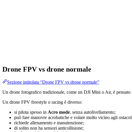
Drone FPV vs drone normale
Sezione intitolata “Drone FPV vs drone normale”
Un drone fotografico tradizionale, come un DJI Mini o Air, è pensato pe
Un drone FPV freestyle o racing è diverso:
si pilota spesso in
Acro mode
, senza autolivellamento;
può fare manovre acrobatiche e volare molto vicino agli ostacol
richiede allenamento e manutenzione;
di solito non ha sensori anticollisione;