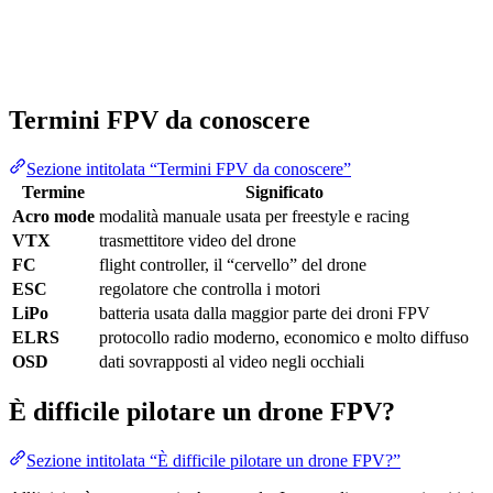
Termini FPV da conoscere
Sezione intitolata “Termini FPV da conoscere”
Termine
Significato
Acro mode
modalità manuale usata per freestyle e racing
VTX
trasmettitore video del drone
FC
flight controller, il “cervello” del drone
ESC
regolatore che controlla i motori
LiPo
batteria usata dalla maggior parte dei droni FPV
ELRS
protocollo radio moderno, economico e molto diffuso
OSD
dati sovrapposti al video negli occhiali
È difficile pilotare un drone FPV?
Sezione intitolata “È difficile pilotare un drone FPV?”