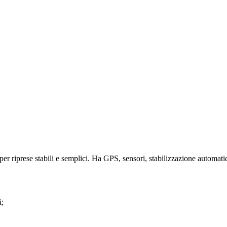
r riprese stabili e semplici. Ha GPS, sensori, stabilizzazione automatica
i;